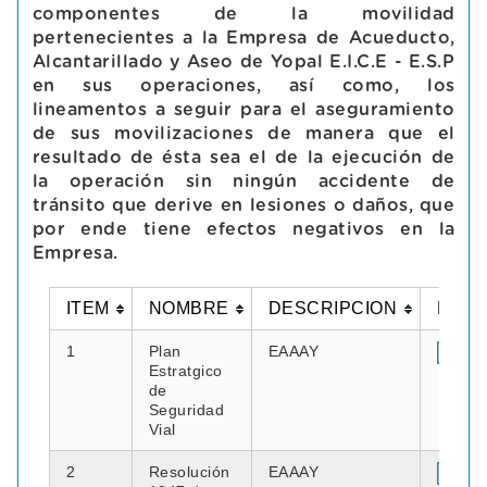
componentes de la movilidad
pertenecientes a la Empresa de Acueducto,
Alcantarillado y Aseo de Yopal E.I.C.E - E.S.P
en sus operaciones, así como, los
lineamentos a seguir para el aseguramiento
de sus movilizaciones de manera que el
resultado de ésta sea el de la ejecución de
la operación sin ningún accidente de
tránsito que derive en lesiones o daños, que
por ende tiene efectos negativos en la
Empresa.
ITEM
NOMBRE
DESCRIPCION
DOC
1
Plan
EAAAY
Estratgico
de
Seguridad
Vial
2
Resolución
EAAAY