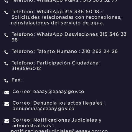
Telefono:
WhatsApp PQRs : 315 363 32 77
Telefono:
WhatsApp 315 346 50 18 -
Solicitudes relacionadas con reconexiones,
reinstalaciones del servicio de agua.
Telefono:
WhatsApp Desviaciones 315 346 33
98
Telefono:
Talento Humano : 310 262 24 26
Telefono:
Participación Ciudadana:
3183596012
Fax:
Correo:
eaaay@eaaay.gov.co
Correo:
Denuncia los actos ilegales :
denuncias@eaaay.gov.co
Correo:
Notificaciones Judiciales y
administrativas :
notificacionesjudiciales@eaaay.gov.co