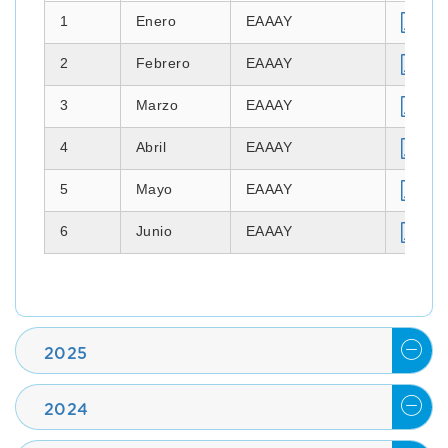
1
Enero
EAAAY
2
Febrero
EAAAY
3
Marzo
EAAAY
4
Abril
EAAAY
5
Mayo
EAAAY
6
Junio
EAAAY
2025
2024