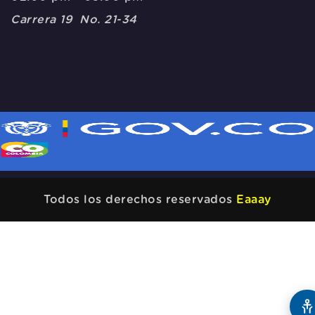
Carrera 19 No. 21-34
Todos los derechos reservados
Eaaay
A