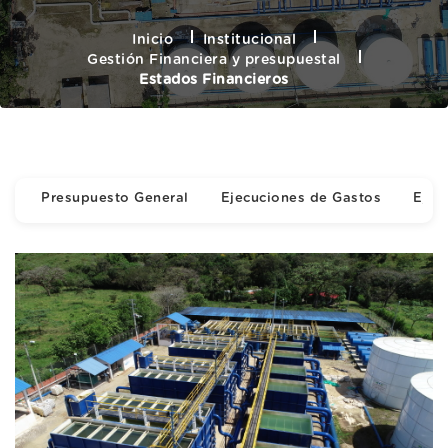
Inicio
Institucional
Gestión Financiera y presupuestal
Estados Financieros
Presupuesto General
Ejecuciones de Gastos
Ejec