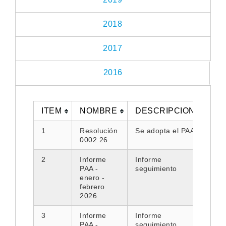
2018
2017
2016
ITEM
NOMBRE
DESCRIPCION
DO
1
Resolución
Se adopta el PAA
0002.26
2
Informe
Informe
PAA -
seguimiento
enero -
febrero
2026
3
Informe
Informe
PAA -
seguimiento