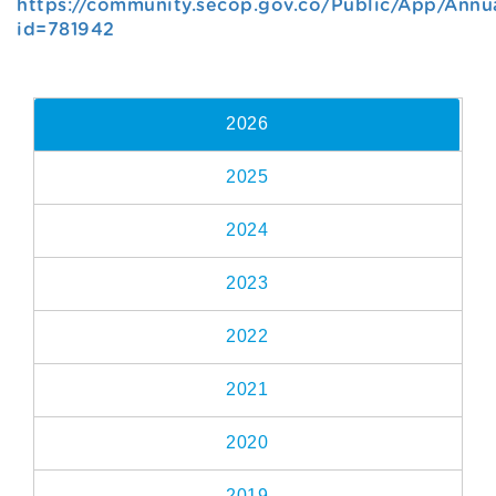
https://community.secop.gov.co/Public/App/Annu
id=781942
2026
2025
2024
2023
2022
2021
2020
2019