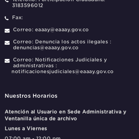
3183596012
Fax:
Correo:
eaaay@eaaay.gov.co
Correo:
Denuncia los actos ilegales :
denuncias@eaaay.gov.co
Correo:
Notificaciones Judiciales y
administrativas :
notificacionesjudiciales@eaaay.gov.co
Nuestros Horarios
Atención al Usuario en Sede Administrativa y
Ventanilla única de archivo
Lunes a Viernes
07:00 am - 12:00 pm