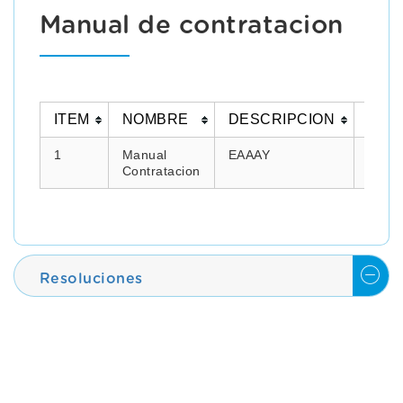
Manual de contratacion
ITEM
NOMBRE
DESCRIPCION
DOC
1
Manual
EAAAY
Contratacion
Resoluciones