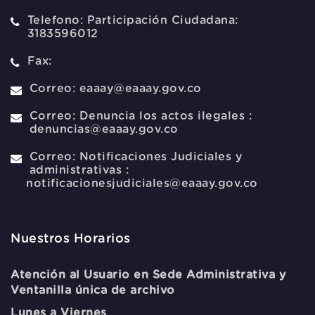
Telefono:
Participación Ciudadana:
3183596012
Fax:
Correo:
eaaay@eaaay.gov.co
Correo:
Denuncia los actos ilegales :
denuncias@eaaay.gov.co
Correo:
Notificaciones Judiciales y
administrativas :
notificacionesjudiciales@eaaay.gov.co
Nuestros Horarios
Atención al Usuario en Sede Administrativa y
Ventanilla única de archivo
Lunes a Viernes