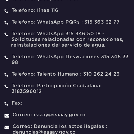
Telefono:
línea 116
Telefono:
WhatsApp PQRs : 315 363 32 77
Telefono:
WhatsApp 315 346 50 18 -
Solicitudes relacionadas con reconexiones,
reinstalaciones del servicio de agua.
Telefono:
WhatsApp Desviaciones 315 346 33
98
Telefono:
Talento Humano : 310 262 24 26
Telefono:
Participación Ciudadana:
3183596012
Fax:
Correo:
eaaay@eaaay.gov.co
Correo:
Denuncia los actos ilegales :
denuncias@eaaay.gov.co