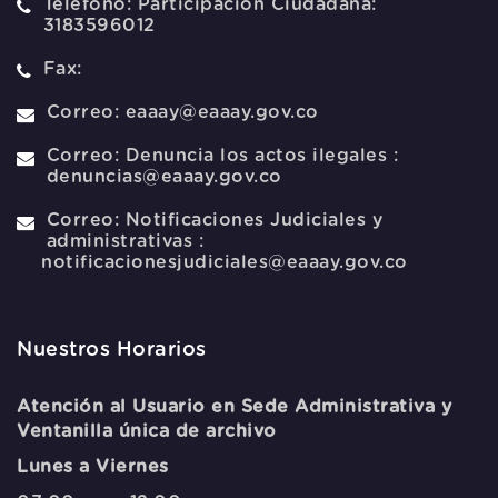
Telefono:
Participación Ciudadana:
3183596012
Fax:
Correo:
eaaay@eaaay.gov.co
Correo:
Denuncia los actos ilegales :
denuncias@eaaay.gov.co
Correo:
Notificaciones Judiciales y
administrativas :
notificacionesjudiciales@eaaay.gov.co
Nuestros Horarios
Atención al Usuario en Sede Administrativa y
Ventanilla única de archivo
Lunes a Viernes