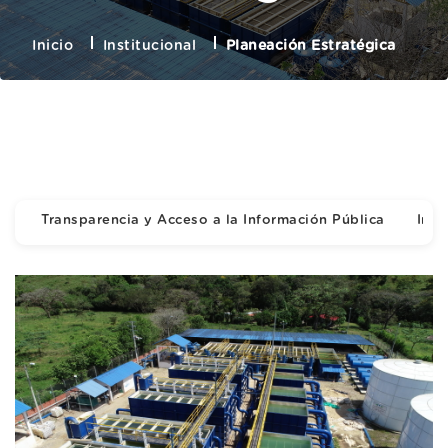
Inicio
Institucional
Planeación Estratégica
Transparencia y Acceso a la Información Pública
Inst