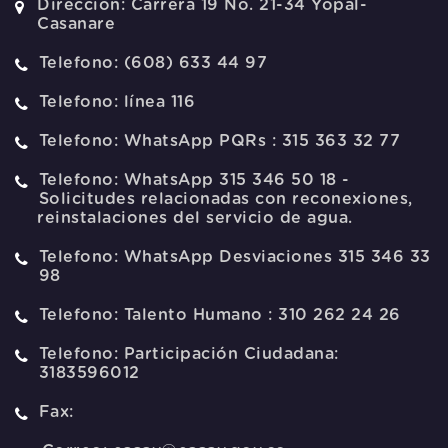
Direccion:
Carrera 19 No. 21-34 Yopal-
Casanare
Telefono:
(608) 633 44 97
Telefono:
línea 116
Telefono:
WhatsApp PQRs : 315 363 32 77
Telefono:
WhatsApp 315 346 50 18 -
Solicitudes relacionadas con reconexiones,
reinstalaciones del servicio de agua.
Telefono:
WhatsApp Desviaciones 315 346 33
98
Telefono:
Talento Humano : 310 262 24 26
Telefono:
Participación Ciudadana:
3183596012
Fax: