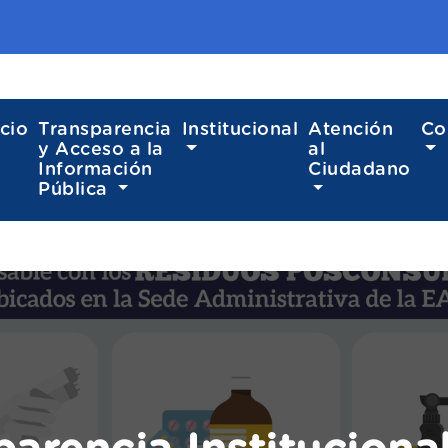
icio
Transparencia
Institucional
Atención
Co
y Acceso a la
al
Información
Ciudadano
Pública