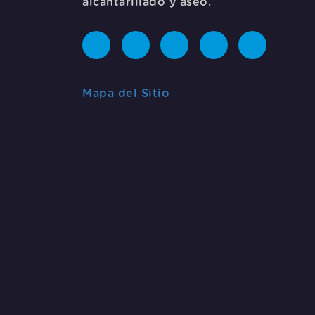
alcantarillado y aseo.
Mapa del Sitio