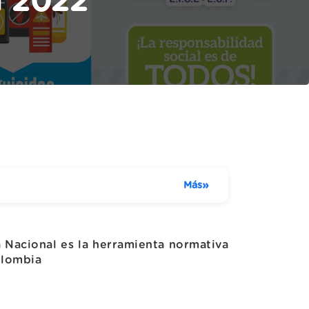
l 2022
»
Más
 Nacional es la herramienta normativa
olombia