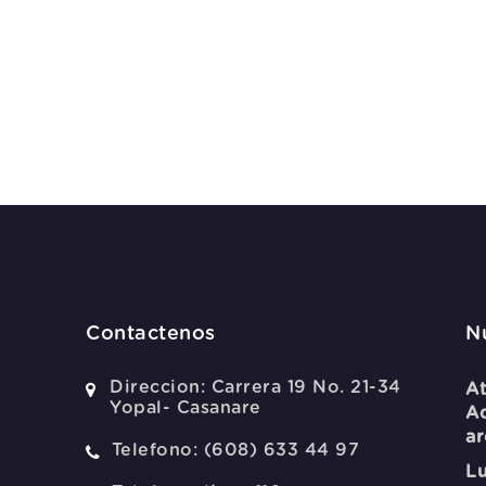
Contactenos
N
Direccion:
Carrera 19 No. 21-34
At
Yopal- Casanare
Ad
ar
Telefono:
(608) 633 44 97
Lu