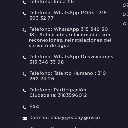
Telefono:
línea 116
07
Telefono:
WhatsApp PQRs : 315
0
363 32 77
Ca
Telefono:
WhatsApp 315 346 50
18 - Solicitudes relacionadas con
reconexiones, reinstalaciones del
servicio de agua.
Telefono:
WhatsApp Desviaciones
315 346 33 98
Telefono:
Talento Humano : 310
262 24 26
Telefono:
Participación
Ciudadana: 3183596012
Fax:
Correo:
eaaay@eaaay.gov.co