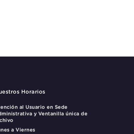
uestros Horarios
ención al Usuario en Sede
ministrativa y Ventanilla única de
chivo
nes a Viernes