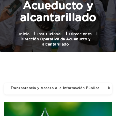
Acueducto y
alcantarillado
Inicio
Institucional
Direcciones
Dirección Operativa de Acueducto y
alcantarillado
Transparencia y Acceso a la Información Pública
Inst