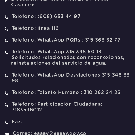
Casanare
Telefono:
(608) 633 44 97
Telefono:
línea 116
Telefono:
WhatsApp PQRs : 315 363 32 77
Telefono:
WhatsApp 315 346 50 18 -
Solicitudes relacionadas con reconexiones,
reinstalaciones del servicio de agua.
Telefono:
WhatsApp Desviaciones 315 346 33
98
Telefono:
Talento Humano : 310 262 24 26
Telefono:
Participación Ciudadana:
3183596012
Fax:
Correo:
eaaay@eaaay.gov.co