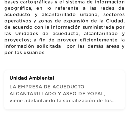
bases cartográficas y el sistema de información
geográfica, en lo referente a las redes de
acueducto y alcantarillado urbano, sectores
operativos y zonas de expansión de la Ciudad,
de acuerdo con la información suministrada por
las Unidades de acueducto, alcantarillado y
proyectos; a fin de proveer eficientemente la
información solicitada por las demás áreas y
por los usuarios.
Unidad Ambiental
LA EMPRESA DE ACUEDUCTO
ALCANTARILLADO Y ASEO DE YOPAL,
viene adelantando la socialización de los
programas de posconsumo, PILAS CON EL
AMBIENTE, PLAGUICIDAS DOMESTICOS Y
MEDICAMENTOS VENCIDOS, dirigida a
promover la gestión ambiental adecuada