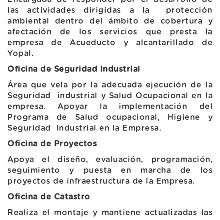
las actividades dirigidas a la protección
ambiental dentro del ámbito de cobertura y
afectación de los servicios que presta la
empresa de Acueducto y alcantarillado de
Yopal.
Oficina de Seguridad Industrial
Área que vela por la adecuada ejecución de la
Seguridad industrial y Salud Ocupacional en la
empresa. Apoyar la implementación del
Programa de Salud ocupacional, Higiene y
Seguridad Industrial en la Empresa.
Oficina de Proyectos
Apoya el diseño, evaluación, programación,
seguimiento y puesta en marcha de los
proyectos de infraestructura de la Empresa.
Oficina de Catastro
Realiza el montaje y mantiene actualizadas las