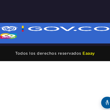
Todos los derechos reservados
Eaaay
A