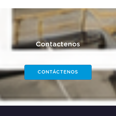
de estos residuos con el fin de dar una
disposición final correcta y evitar que se
realice de manera
Contactenos
CONTÁCTENOS