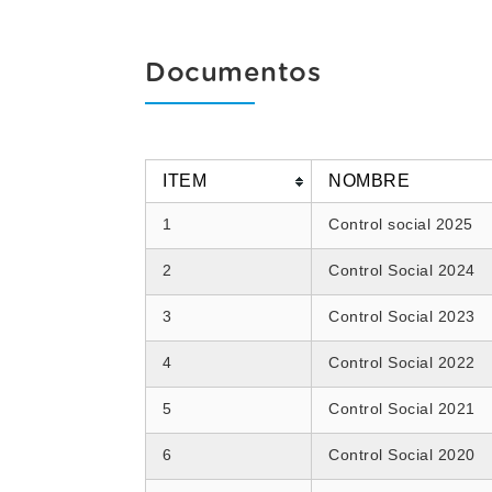
Documentos
ITEM
NOMBRE
1
Control social 2025
2
Control Social 2024
3
Control Social 2023
4
Control Social 2022
5
Control Social 2021
6
Control Social 2020