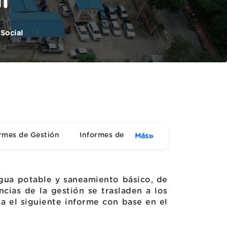
l
 Social
rmes de Gestión
Informes de Empalme
»
Más
 agua potable y saneamiento básico, de
cias de la gestión se trasladen a los
ca el siguiente informe con base en el