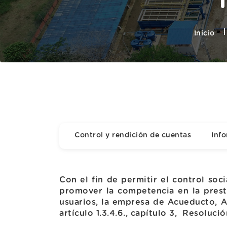
Inicio
Control y rendición de cuentas
Inf
Con el fin de permitir el control soc
promover la competencia en la presta
usuarios, la empresa de Acueducto, Al
artículo 1.3.4.6., capítulo 3, Resoluci