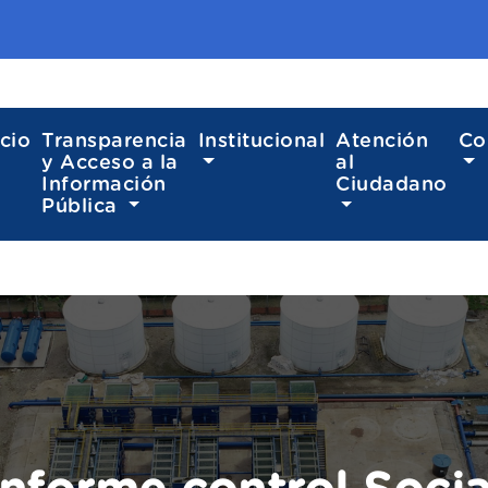
icio
Transparencia
Institucional
Atención
Co
y Acceso a la
al
Información
Ciudadano
Pública